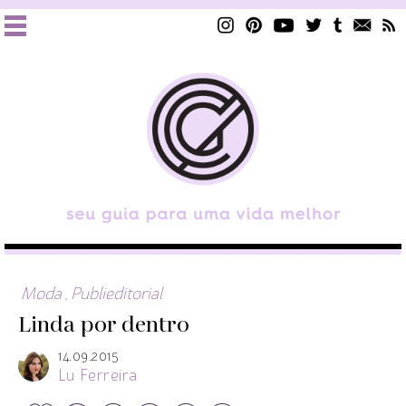
Moda
,
Publieditorial
Linda por dentro
14.09.2015
Lu Ferreira