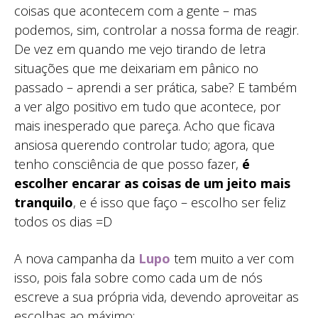
coisas que acontecem com a gente – mas
podemos, sim, controlar a nossa forma de reagir.
De vez em quando me vejo tirando de letra
situações que me deixariam em pânico no
passado – aprendi a ser prática, sabe? E também
a ver algo positivo em tudo que acontece, por
mais inesperado que pareça. Acho que ficava
ansiosa querendo controlar tudo; agora, que
tenho consciência de que posso fazer,
é
escolher encarar as coisas de um jeito mais
tranquilo
, e é isso que faço – escolho ser feliz
todos os dias =D
A nova campanha da
Lupo
tem muito a ver com
isso, pois fala sobre como cada um de nós
escreve a sua própria vida, devendo aproveitar as
escolhas ao máximo: