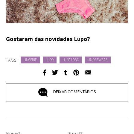
Gostaram das novidades Lupo?
TAGS:
LINGERIE
LUPO
LUPO LOBA
UNDERWEAR
DEIXAR COMENTÁRIOS
Nome*
E-mail*