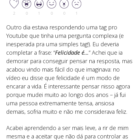
2
0
1
0
0
1
Outro dia estava respondendo uma tag pro
Youtube que tinha uma pergunta complexa (e
inesperada pra uma simples tag!). Eu deveria
completar a frase: “
Felicidade é…
” Achei que ia
demorar para conseguir pensar na resposta, mas
acabou vindo mais fácil do que imaginava: no
vídeo eu disse que felicidade é um modo de
encarar a vida. É interessante pensar nisso agora
porque mudei muito ao longo dos anos – já fui
uma pessoa extremamente tensa, ansiosa
demais, sofria muito e não me considerava feliz.
Acabei aprendendo a ser mais leve, a rir de mim
mesma e a aceitar que não dá para controlar as