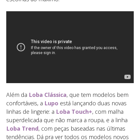
Além da
Loba Clássica
, que tem modelos bem
confortáveis, a
Lupo
está lançando duas novas
linhas de lingerie: a
Loba Touch+
, com malha
superdelicada que não marca a roupa, e a linha
Loba Trend
, com peças baseadas nas últimas
tendências. Dá pra ver todos os modelos novos