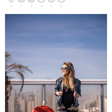
0
0
0
0
0
0