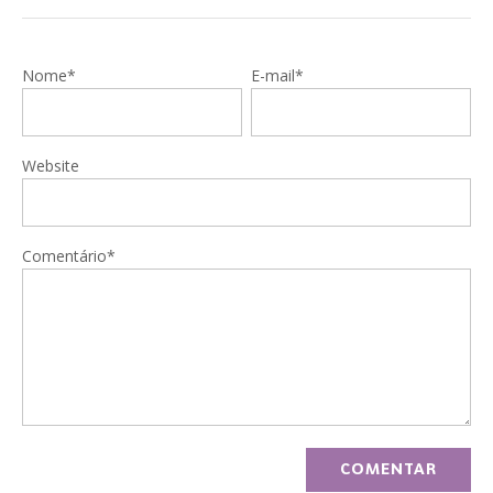
Nome*
E-mail*
Website
Comentário*