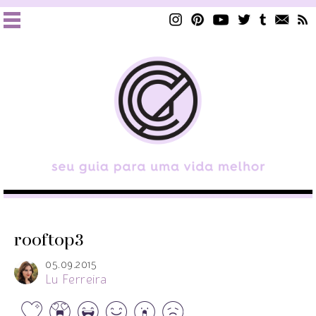
rooftop3
05.09.2015
Lu Ferreira