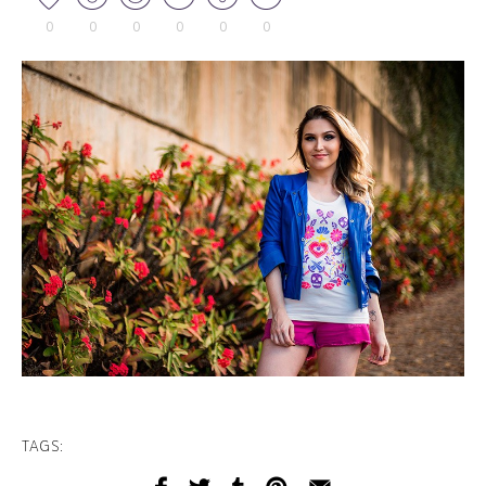
0
0
0
0
0
0
TAGS: