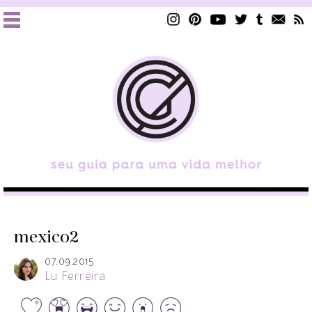
mexico2
07.09.2015
Lu Ferreira