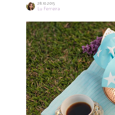
28.10.2015
Lu Ferreira