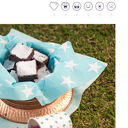
0
0
0
0
0
0