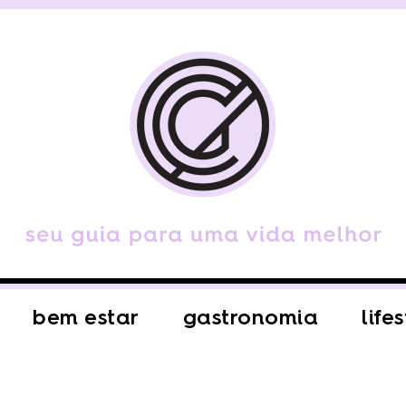
bem estar
gastronomia
life