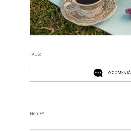
TAGS:
0 COMENTÁ
Nome*