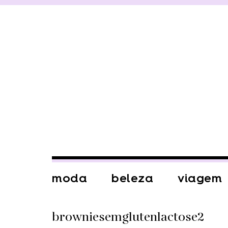
moda
beleza
viagem
browniesemglutenlactose2