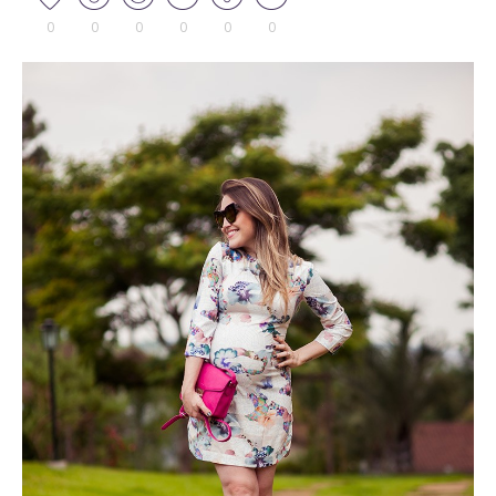
0
0
0
0
0
0