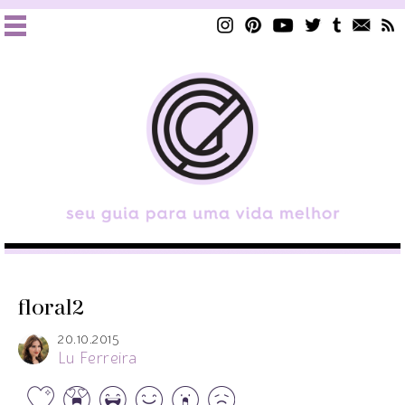
floral2
20.10.2015
Lu Ferreira