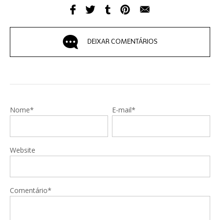
DEIXAR COMENTÁRIOS
Nome*
E-mail*
Website
Comentário*