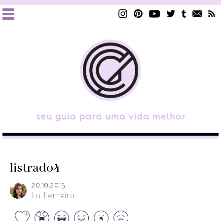
listrado4
20.10.2015
Lu Ferreira