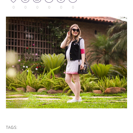
0
0
0
0
0
0
TAGS: