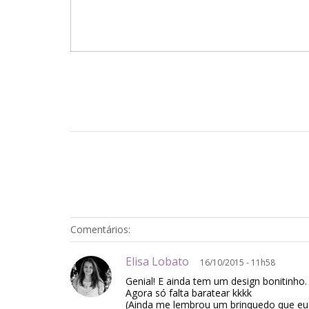
Comentários:
Elisa Lobato
16/10/2015 - 11h58
Genial! E ainda tem um design bonitinho
Agora só falta baratear kkkk
(Ainda me lembrou um brinquedo que eu 