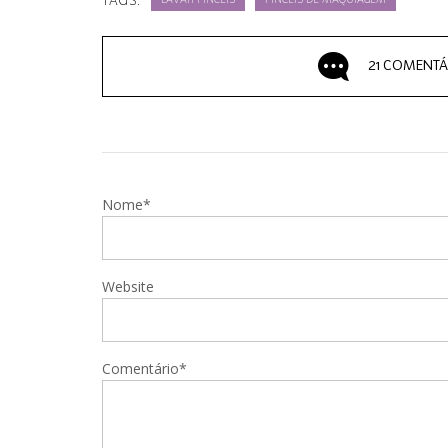
TAGS:
LAVAR PINCÉIS
PINCÉIS DE MAQUIAGEM
21 COMENTÁ
Nome*
Website
Comentário*