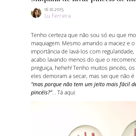
16.10.2015
Lu Ferreira
Tenho certeza que não sou só eu que mor
maquiagem. Mesmo amando a maciez e o c
importância de lavá-los com regularidade,
acabo lavando menos do que o recomenda
preguiça, heheh! Tenho muitos pincéis, o
eles demoram a secar, mas sei que não é
“mas porque não tem um jeito mais fácil d
pincéis?”
… Tá aqui: