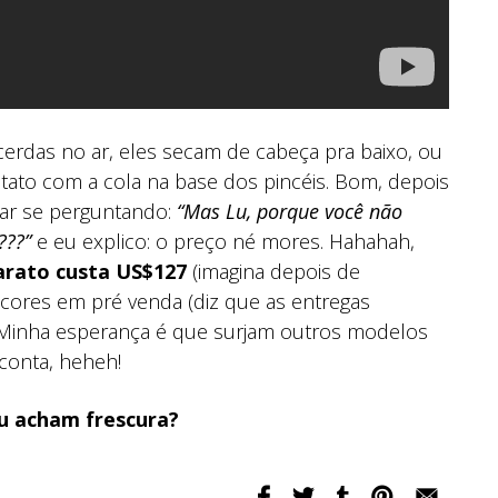
cerdas no ar, eles secam de cabeça pra baixo, ou
ontato com a cola na base dos pincéis. Bom, depois
tar se perguntando:
“Mas Lu, porque você não
???”
e eu explico: o preço né mores. Hahahah,
arato custa US$127
(imagina depois de
4 cores em pré venda (diz que as entregas
 Minha esperança é que surjam outros modelos
conta, heheh!
u acham frescura?