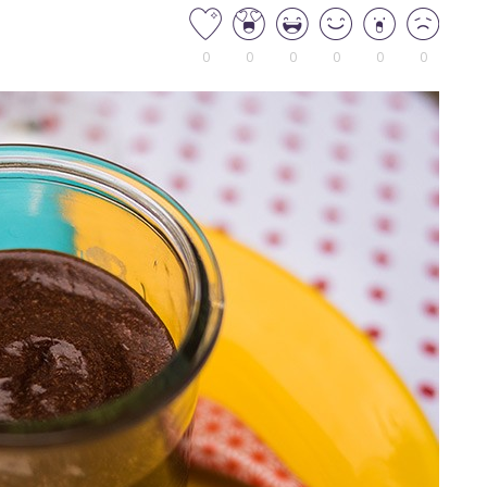
0
0
0
0
0
0