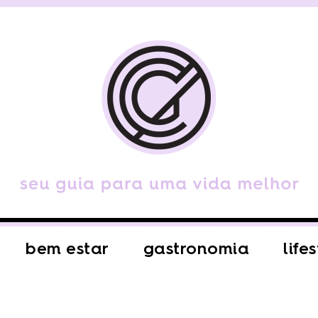
bem estar
gastronomia
life