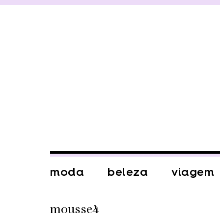
moda
beleza
viagem
mousse4