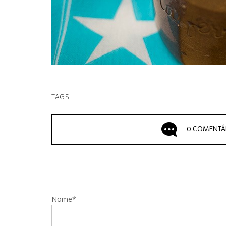
TAGS:
0 COMENTÁ
Nome*