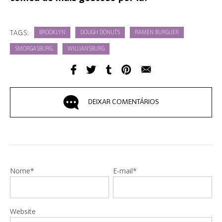
TAGS:
BROOKLYN
DOUGH DONUTS
RAMEN BURGUER
SMORGASBURG
WILLIANSBURG
DEIXAR COMENTÁRIOS
Nome*
E-mail*
Website