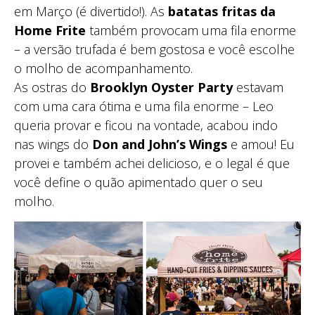
em Março (é divertido!). As
batatas fritas da
Home Frite
também provocam uma fila enorme
– a versão trufada é bem gostosa e você escolhe
o molho de acompanhamento.
As ostras do
Brooklyn Oyster Party
estavam
com uma cara ótima e uma fila enorme – Leo
queria provar e ficou na vontade, acabou indo
nas wings do
Don and John’s Wings
e amou! Eu
provei e também achei delicioso, e o legal é que
você define o quão apimentado quer o seu
molho.