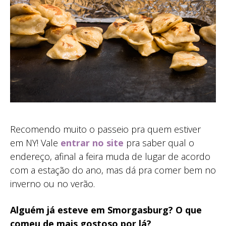
Recomendo muito o passeio pra quem estiver
em NY! Vale
entrar no site
pra saber qual o
endereço, afinal a feira muda de lugar de acordo
com a estação do ano, mas dá pra comer bem no
inverno ou no verão.
Alguém já esteve em Smorgasburg? O que
comeu de mais gostoso por lá?