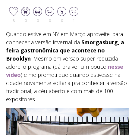
8
0
0
0
0
1
Quando estive em NY em Março aproveitei para
conhecer a versão invernal da
Smorgasburg, a
feira gastronômica que acontece no
Brooklyn
. Mesmo em versão super reduzida
adorei o programa (dá pra ver um pouco
nesse
video
) e me prometi que quando estivesse na
cidade novamente voltaria pra conhecer a versão
tradicional, a céu aberto e com mais de 100
expositores.