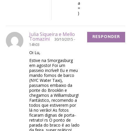
a
=
)
Julia Siqueira e Mello
RESPONDER
Tomazini
30/10/2015 -
14h03
Oi Lu,
Estive na Smorgasburg
em agosto! Foi um
passeio incrível! Eu e meu
marido fomos de barco
(NYC Water Taxi),
passamos embaixo da
ponte do Brooklin e
chegamos a Williamsburg!
Fantástico, recomendo a
todos que estiverem por
lá no verão! As fotos
ficaram dignas de porta-
retrato! rs O ponto de
parada do braco é ao lado
da feira, super prático!