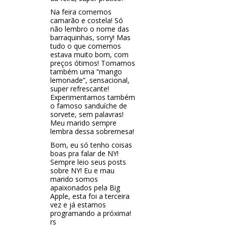
Na feira comemos
camarão e costela! Só
não lembro o nome das
barraquinhas, sorry! Mas
tudo o que comemos
estava muito bom, com
preços ótimos! Tomamos
também uma “mango
lemonade”, sensacional,
super refrescante!
Experimentamos também
o famoso sanduíche de
sorvete, sem palavras!
Meu marido sempre
lembra dessa sobremesa!
Bom, eu só tenho coisas
boas pra falar de NY!
Sempre leio seus posts
sobre NY! Eu e mau
marido somos
apaixonados pela Big
Apple, esta foi a terceira
vez e já estamos
programando a próxima!
rs