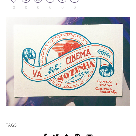
0
0
0
0
0
0
TAGS: