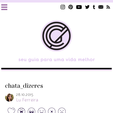
chata_dizeres
28.10.2015
Lu Ferreira