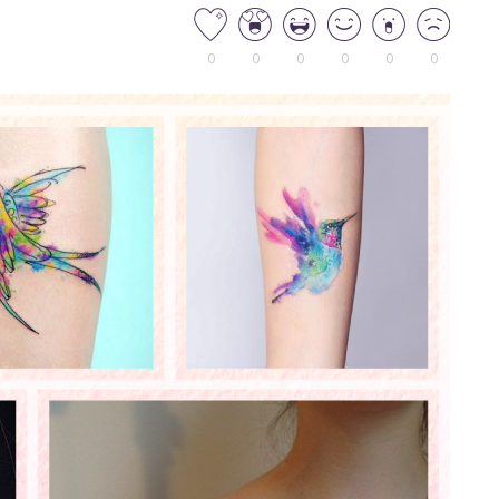
0
0
0
0
0
0