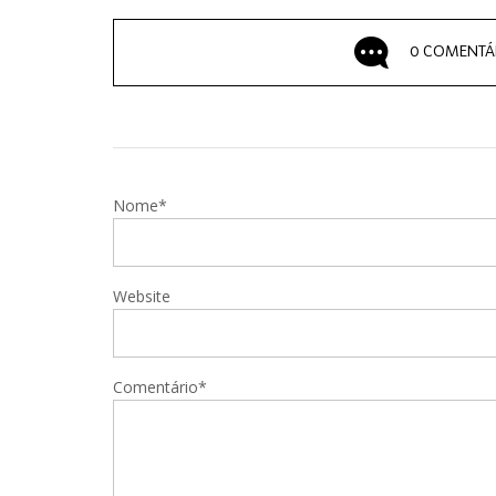
0 COMENTÁ
Nome*
Website
Comentário*