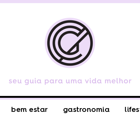
bem estar
gastronomia
life