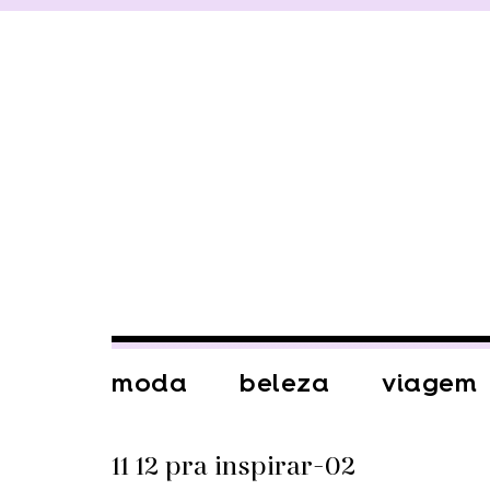
moda
beleza
viagem
11 12 pra inspirar-02