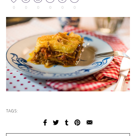
0
0
0
0
0
0
TAGS: