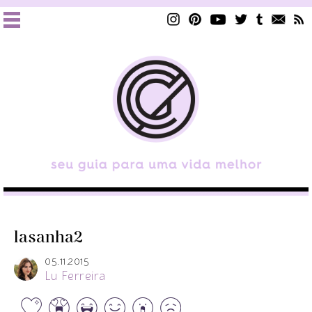
lasanha2
05.11.2015
Lu Ferreira