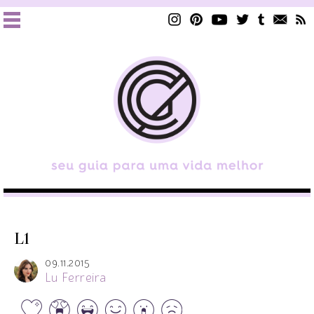
L1
09.11.2015
Lu Ferreira