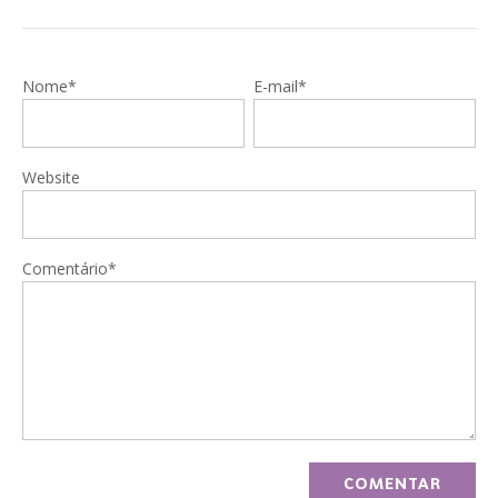
Nome*
E-mail*
Website
Comentário*