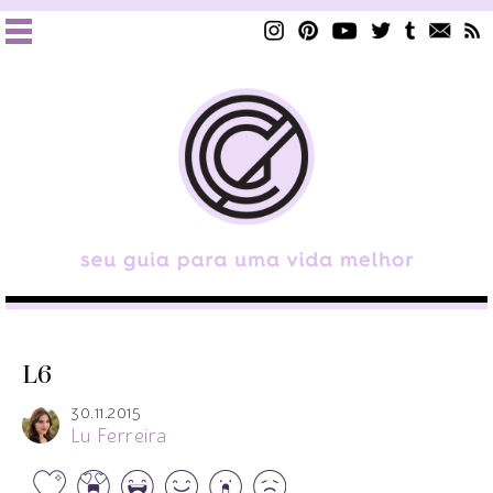
L6
30.11.2015
Lu Ferreira