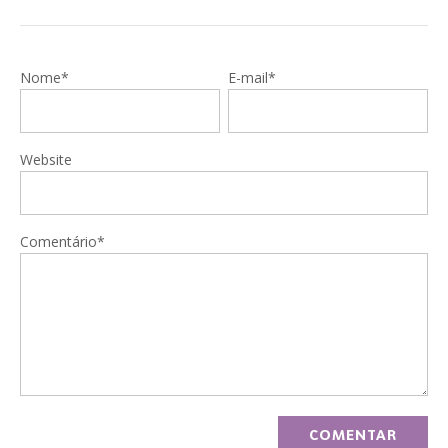
Nome*
E-mail*
Website
Comentário*