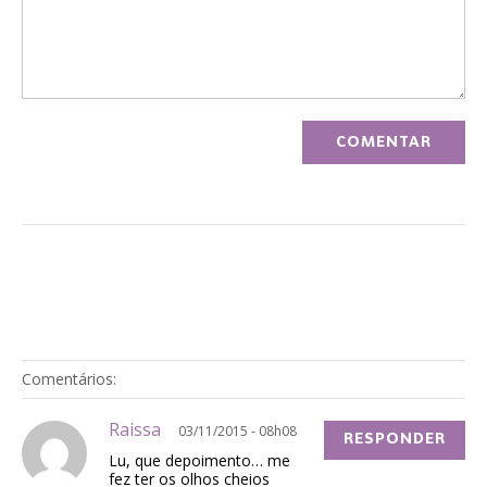
Comentários:
Raissa
03/11/2015 - 08h08
RESPONDER
Lu, que depoimento… me
fez ter os olhos cheios