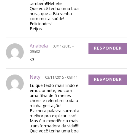
também!!Hehehe
Que você tenha uma boa
hora, que a Bia venha
com muita saúde!
Felicidades!
Beijos
Anabela
03/11/2015 -
RESPONDER
09h32
<3
Naty
03/11/2015 - 09h44
RESPONDER
Lu que texto mais lindo e
emocionante, eu com
uma filha de 5 meses
chorei e relembrei toda a
minha gestação!
E acho a palavra surreal a
melhor pra explicar isso!
Mas é a experiência mais
transformadora da vida!!!!
Que você tenha uma boa