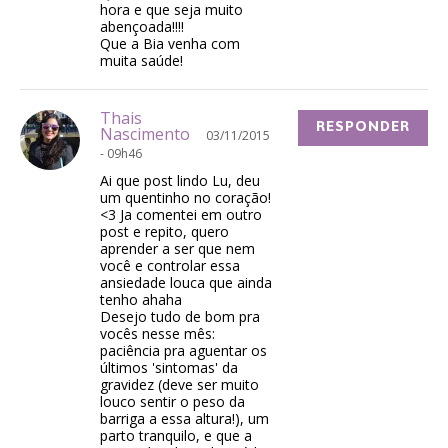
hora e que seja muito
abençoada!!!!
Que a Bia venha com
muita saúde!
Thais
RESPONDER
Nascimento
03/11/2015
- 09h46
Ai que post lindo Lu, deu
um quentinho no coração!
<3 Ja comentei em outro
post e repito, quero
aprender a ser que nem
você e controlar essa
ansiedade louca que ainda
tenho ahaha
Desejo tudo de bom pra
vocês nesse mês:
paciência pra aguentar os
últimos 'sintomas' da
gravidez (deve ser muito
louco sentir o peso da
barriga a essa altura!), um
parto tranquilo, e que a