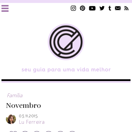
Família
Novembro
03.11.2015
Lu Ferreira