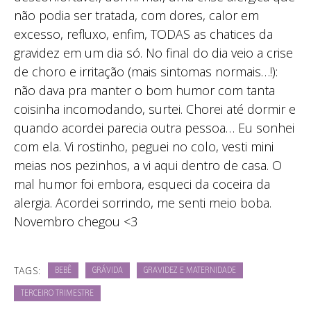
não podia ser tratada, com dores, calor em
excesso, refluxo, enfim, TODAS as chatices da
gravidez em um dia só. No final do dia veio a crise
de choro e irritação (mais sintomas normais…!):
não dava pra manter o bom humor com tanta
coisinha incomodando, surtei. Chorei até dormir e
quando acordei parecia outra pessoa… Eu sonhei
com ela. Vi rostinho, peguei no colo, vesti mini
meias nos pezinhos, a vi aqui dentro de casa. O
mal humor foi embora, esqueci da coceira da
alergia. Acordei sorrindo, me senti meio boba.
Novembro chegou <3
TAGS:
BEBÊ
GRÁVIDA
GRAVIDEZ E MATERNIDADE
TERCEIRO TRIMESTRE