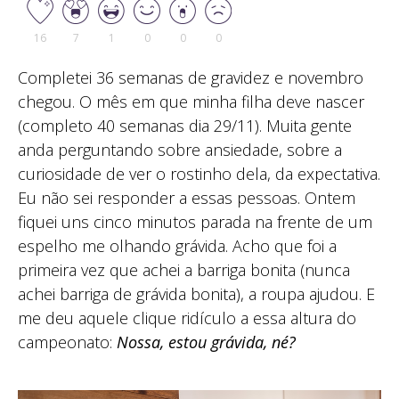
16
7
1
0
0
0
Completei 36 semanas de gravidez e novembro
chegou. O mês em que minha filha deve nascer
(completo 40 semanas dia 29/11). Muita gente
anda perguntando sobre ansiedade, sobre a
curiosidade de ver o rostinho dela, da expectativa.
Eu não sei responder a essas pessoas. Ontem
fiquei uns cinco minutos parada na frente de um
espelho me olhando grávida. Acho que foi a
primeira vez que achei a barriga bonita (nunca
achei barriga de grávida bonita), a roupa ajudou. E
me deu aquele clique ridículo a essa altura do
campeonato:
Nossa, estou grávida, né?