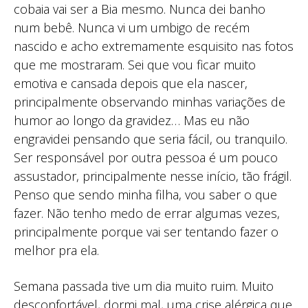
cobaia vai ser a Bia mesmo. Nunca dei banho
num bebê. Nunca vi um umbigo de recém
nascido e acho extremamente esquisito nas fotos
que me mostraram. Sei que vou ficar muito
emotiva e cansada depois que ela nascer,
principalmente observando minhas variações de
humor ao longo da gravidez… Mas eu não
engravidei pensando que seria fácil, ou tranquilo.
Ser responsável por outra pessoa é um pouco
assustador, principalmente nesse início, tão frágil.
Penso que sendo minha filha, vou saber o que
fazer. Não tenho medo de errar algumas vezes,
principalmente porque vai ser tentando fazer o
melhor pra ela.
Semana passada tive um dia muito ruim. Muito
desconfortável, dormi mal, uma crise alérgica que