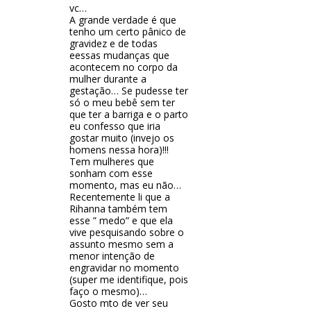
vc…
A grande verdade é que
tenho um certo pânico de
gravidez e de todas
eessas mudanças que
acontecem no corpo da
mulher durante a
gestação… Se pudesse ter
só o meu bebê sem ter
que ter a barriga e o parto
eu confesso que iria
gostar muito (invejo os
homens nessa hora)!!!
Tem mulheres que
sonham com esse
momento, mas eu não…
Recentemente li que a
Rihanna também tem
esse ” medo” e que ela
vive pesquisando sobre o
assunto mesmo sem a
menor intenção de
engravidar no momento
(super me identifique, pois
faço o mesmo)…
Gosto mto de ver seu