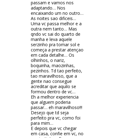
passam e vamos nos
adaptando… Nos
encaixando um no outro…
As noites sao dificeis…
Uma vc passa melhor e a
outra nem tanto… Mas
qndo vc sai do quarto de
manha e leva aquele
serzinho pra tomar sol e
começa a prestar atençao
em cada detalhe… Os
olhinhos, o nariz,
boquinha, maozinhas,
pezinhos. Td tao perfeito,
tao maravilhoso, que a
gente nao consegue
acreditar que aquilo se
formou dentro de vc…
Eh a melhor experiencia
que alguem poderia
passar… eh maravilhoso!!!
Desejo que td seja
perfeito pra vc, como foi
para mim…
E depois que vc chegar
em casa, confie em vc, no