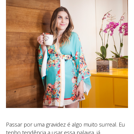
Passar por uma gravidez é algo muito surreal. Eu
tenho tendência a usar essa palavra, já