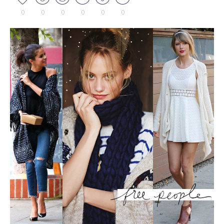
0
0
0
0
0
0