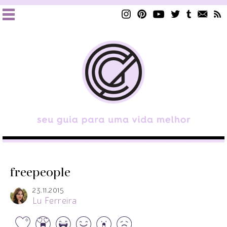
freepeople
23.11.2015
Lu Ferreira