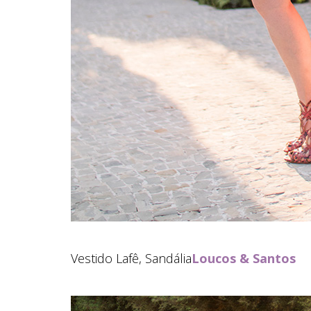
Vestido Lafê, Sandália
Loucos & Santos