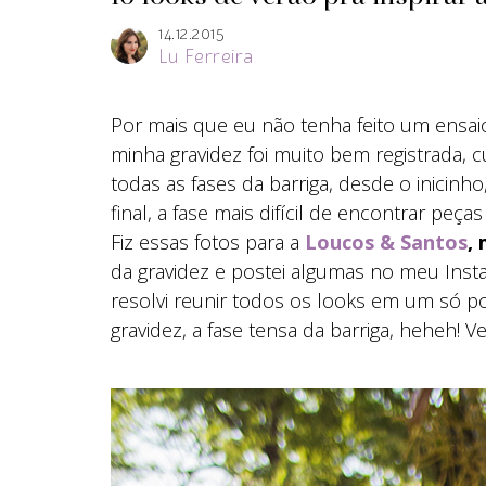
14.12.2015
Lu Ferreira
Por mais que eu não tenha feito um ensaio
minha gravidez foi muito bem registrada, 
todas as fases da barriga, desde o inicinh
final, a fase mais difícil de encontrar peças 
Fiz essas fotos para a
Loucos & Santos
,
da gravidez e postei algumas no meu Ins
resolvi reunir todos os looks em um só p
gravidez, a fase tensa da barriga, heheh! V