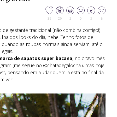
39
26
2
5
5
8
 de gestante tradicional (não combina comigo!)
culpa dos looks do dia, hehe! Tenho fotos de
o, quando as roupas normais ainda serviam, até o
legais.
 marca de sapatos super bacana
, no oitavo mês
tagram (me segue no @chatadegalocha!), mas hoje
ost, pensando em ajudar quem já está no final da
em ver: