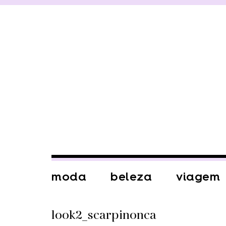
moda
beleza
viagem
look2_scarpinonca