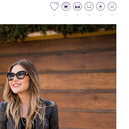
0
0
0
0
0
0