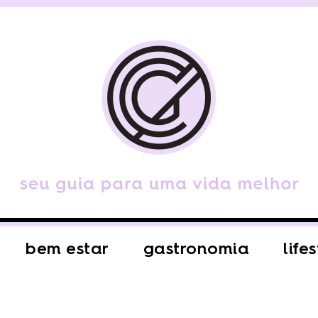
bem estar
gastronomia
life