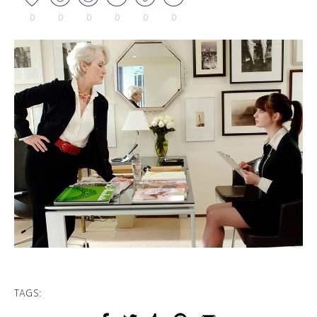
0
0
0
0
0
0
TAGS: