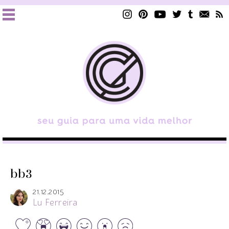
bb3
21.12.2015
Lu Ferreira