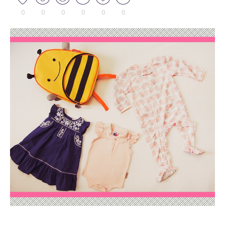
0
0
0
0
0
0