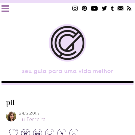
pil
29.12.2015
Lu Ferreira