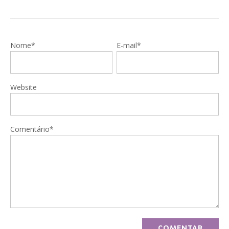
Nome*
E-mail*
Website
Comentário*