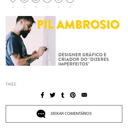
0
0
0
0
0
0
TAGS:
DEIXAR COMENTÁRIOS