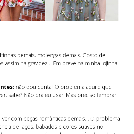
tinhas demais, molengas demais. Gosto de
s assim na gravidez… Em breve na minha lojinha
ntes:
não dou conta!! O problema aqui é que
r, sabe? Não pra eu usar! Mas preciso lembrar
 ver com peças românticas demais… O problema
, cheia de laços, babados e cores suaves no