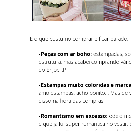
E o que costumo comprar e ficar parado:
-Peças com ar boho:
estampadas, sol
estrutura, mas acabei comprando vário
do Enjoei :P
-Estampas muito coloridas e marca
amo estampas, acho bonito… Mas de ve
disso na hora das compras.
-Romantismo em excesso:
odeio me
é que já fui super romântica no vestir