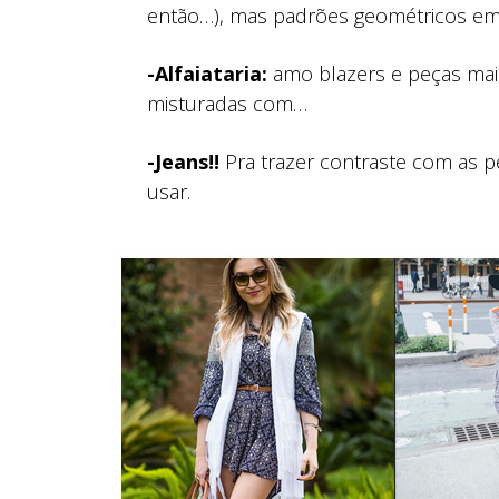
então…), mas padrões geométricos em
-Alfaiataria:
amo blazers e peças mais
misturadas com…
-Jeans!!
Pra trazer contraste com as pe
usar.