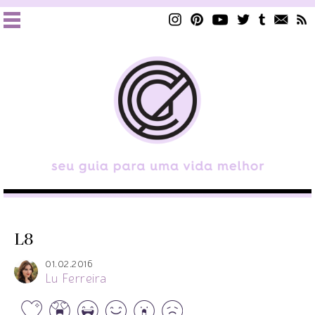
L8
01.02.2016
Lu Ferreira