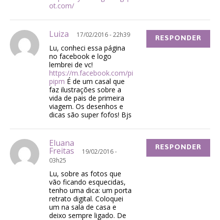
ot.com/
Luiza
17/02/2016 - 22h39
RESPONDER
Lu, conheci essa página
no facebook e logo
lembrei de vc!
https://m.facebook.com/pi
pipm
É de um casal que
faz ilustrações sobre a
vida de pais de primeira
viagem. Os desenhos e
dicas são super fofos! Bjs
Eluana
RESPONDER
Freitas
19/02/2016 -
03h25
Lu, sobre as fotos que
vão ficando esquecidas,
tenho uma dica: um porta
retrato digital. Coloquei
um na sala de casa e
deixo sempre ligado. De