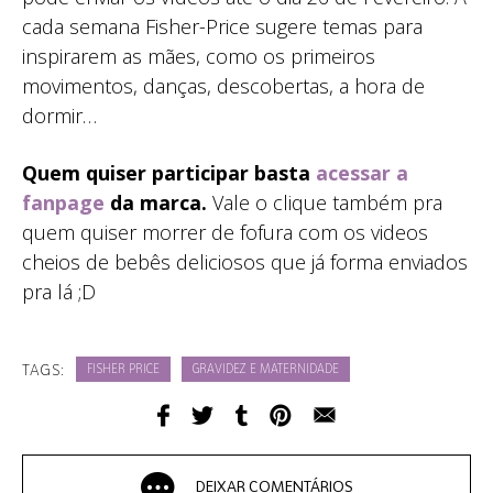
cada semana Fisher-Price sugere temas para
inspirarem as mães, como os primeiros
movimentos, danças, descobertas, a hora de
dormir…
Quem quiser participar basta
acessar a
fanpage
da marca.
Vale o clique também pra
quem quiser morrer de fofura com os videos
cheios de bebês deliciosos que já forma enviados
pra lá ;D
TAGS:
FISHER PRICE
GRAVIDEZ E MATERNIDADE
DEIXAR COMENTÁRIOS