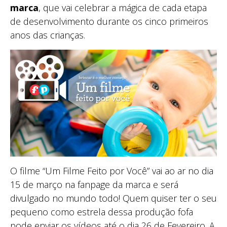
marca
, que vai celebrar a mágica de cada etapa
de desenvolvimento durante os cinco primeiros
anos das crianças.
O filme “Um Filme Feito por Você” vai ao ar no dia
15 de março na fanpage da marca e será
divulgado no mundo todo! Quem quiser ter o seu
pequeno como estrela dessa produção fofa
pode enviar os vídeos até o dia 26 de Fevereiro. A