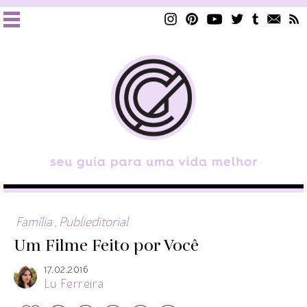
Família
,
Publieditorial
Um Filme Feito por Você
17.02.2016
Lu Ferreira