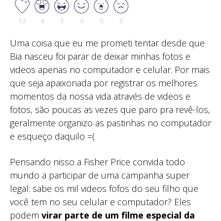
13
4
3
0
0
0
Uma coisa que eu me prometi tentar desde que
Bia nasceu foi parar de deixar minhas fotos e
videos apenas no computador e celular. Por mais
que seja apaixonada por registrar os melhores
momentos da nossa vida através de videos e
fotos, são poucas as vezes que paro pra revê-los,
geralmente organizo as pastinhas no computador
e esqueço daquilo =(
Pensando nisso a Fisher Price convida todo
mundo a participar de uma campanha super
legal: sabe os mil videos fofos do seu filho que
você tem no seu celular e computador? Eles
podem
virar parte de um filme especial da