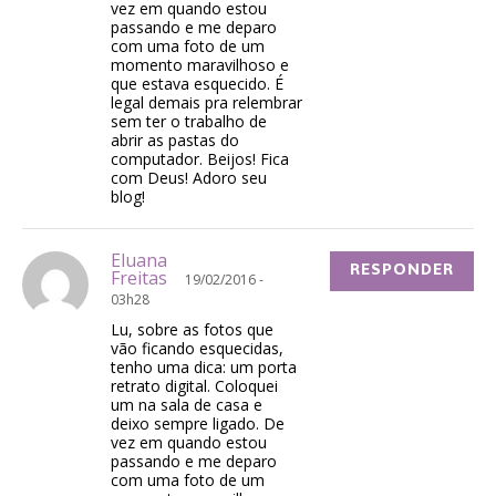
vez em quando estou
passando e me deparo
com uma foto de um
momento maravilhoso e
que estava esquecido. É
legal demais pra relembrar
sem ter o trabalho de
abrir as pastas do
computador. Beijos! Fica
com Deus! Adoro seu
blog!
Eluana
RESPONDER
Freitas
19/02/2016 -
03h28
Lu, sobre as fotos que
vão ficando esquecidas,
tenho uma dica: um porta
retrato digital. Coloquei
um na sala de casa e
deixo sempre ligado. De
vez em quando estou
passando e me deparo
com uma foto de um