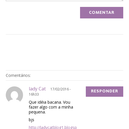
Comentários:
lady Cat
17/02/2016 -
RESPONDER
16h33
Que idéia bacana. Vou
fazer algo com a minha
pequena.
bjs
http://ladycatblog1.blogsp