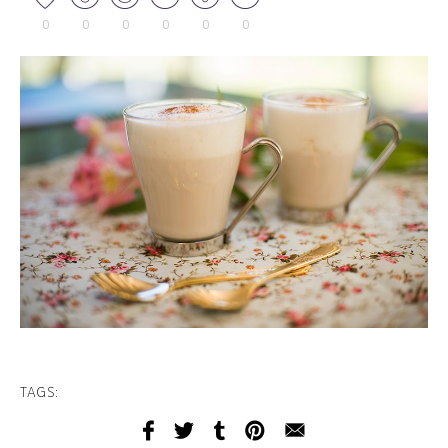
0
0
0
0
0
0
TAGS: