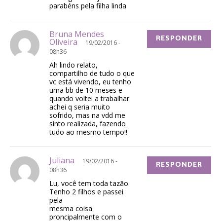
parabéns pela filha linda
Bruna Mendes
RESPONDER
Oliveira
19/02/2016 -
08h36
Ah lindo relato,
compartilho de tudo o que
vc está vivendo, eu tenho
uma bb de 10 meses e
quando voltei a trabalhar
achei q seria muito
sofrido, mas na vdd me
sinto realizada, fazendo
tudo ao mesmo tempo!!
Juliana
19/02/2016 -
RESPONDER
08h36
Lu, você tem toda tazão.
Tenho 2 filhos e passei
pela
mesma coisa
proncipalmente com o