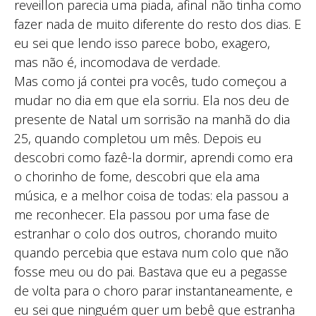
reveillon parecia uma piada, afinal não tinha como
fazer nada de muito diferente do resto dos dias. E
eu sei que lendo isso parece bobo, exagero,
mas não é, incomodava de verdade.
Mas como já contei pra vocês, tudo começou a
mudar no dia em que ela sorriu. Ela nos deu de
presente de Natal um sorrisão na manhã do dia
25, quando completou um mês. Depois eu
descobri como fazê-la dormir, aprendi como era
o chorinho de fome, descobri que ela ama
música, e a melhor coisa de todas: ela passou a
me reconhecer. Ela passou por uma fase de
estranhar o colo dos outros, chorando muito
quando percebia que estava num colo que não
fosse meu ou do pai. Bastava que eu a pegasse
de volta para o choro parar instantaneamente, e
eu sei que ninguém quer um bebê que estranha