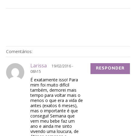
Comentários:
Larissa
19/02/2016 -
RESPONDER
08h15
É exatamente isso! Para
mim foi muito difícil
também, demorei mais
tempo para voltar mais o
menos o que era a vida de
antes (exatos 6 meses),
mas o importante é que
consegui! Semana que
vem meu bebe faz um
ano e ainda me sinto
vivendo uma loucura, de