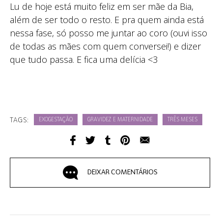
Lu de hoje está muito feliz em ser mãe da Bia,
além de ser todo o resto. E pra quem ainda está
nessa fase, só posso me juntar ao coro (ouvi isso
de todas as mães com quem conversei!) e dizer
que tudo passa. E fica uma delícia <3
TAGS:
EXOGESTAÇÃO
GRAVIDEZ E MATERNIDADE
TRÊS MESES
DEIXAR COMENTÁRIOS