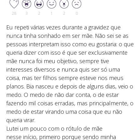
28
3
2
1
2
0
Eu repeti várias vezes durante a gravidez que
nunca tinha sonhado em ser mãe. Não sei se as
pessoas interpretam isso como eu gostaria: o que
queria dizer com isso é que ser exclusivamente
mãe nunca foi meu objetivo, sempre tive
interesses diversos e nunca quis ser só uma
coisa, mas ter filhos sempre esteve nos meus
planos. Bia nasceu e depois de alguns dias, veio o
medo. O medo de não dar conta, o de estar
fazendo mil coisas erradas, mas principalmente, o
medo de estar virando uma coisa que eu não
queria virar.
Lutei um pouco com o rótulo de mãe
nesse início, primeiro porque sendo minha