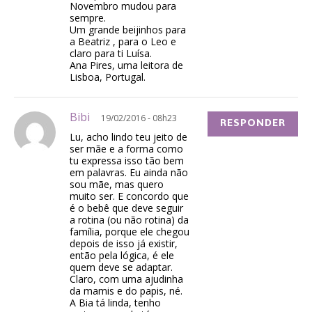
Novembro mudou para
sempre.
Um grande beijinhos para
a Beatriz , para o Leo e
claro para ti Luísa.
Ana Pires, uma leitora de
Lisboa, Portugal.
Bibi
19/02/2016 - 08h23
RESPONDER
Lu, acho lindo teu jeito de
ser mãe e a forma como
tu expressa isso tão bem
em palavras. Eu ainda não
sou mãe, mas quero
muito ser. E concordo que
é o bebê que deve seguir
a rotina (ou não rotina) da
família, porque ele chegou
depois de isso já existir,
então pela lógica, é ele
quem deve se adaptar.
Claro, com uma ajudinha
da mamis e do papis, né.
A Bia tá linda, tenho