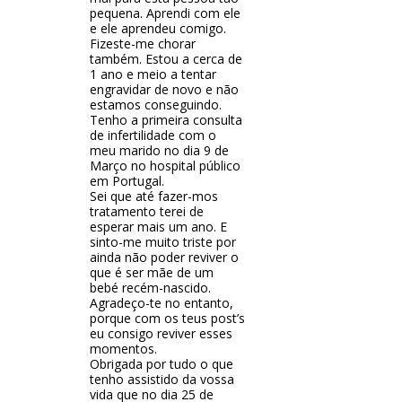
pequena. Aprendi com ele
e ele aprendeu comigo.
Fizeste-me chorar
também. Estou a cerca de
1 ano e meio a tentar
engravidar de novo e não
estamos conseguindo.
Tenho a primeira consulta
de infertilidade com o
meu marido no dia 9 de
Março no hospital público
em Portugal.
Sei que até fazer-mos
tratamento terei de
esperar mais um ano. E
sinto-me muito triste por
ainda não poder reviver o
que é ser mãe de um
bebé recém-nascido.
Agradeço-te no entanto,
porque com os teus post’s
eu consigo reviver esses
momentos.
Obrigada por tudo o que
tenho assistido da vossa
vida que no dia 25 de