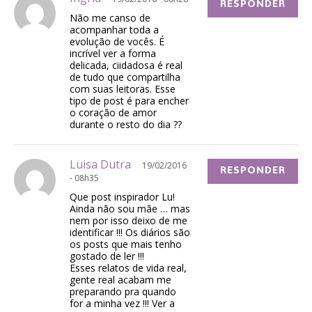
RESPONDER
Não me canso de
acompanhar toda a
evolução de vocês. É
incrível ver a forma
delicada, ciidadosa é real
de tudo que compartilha
com suas leitoras. Esse
tipo de post é para encher
o coração de amor
durante o resto do dia ??
Luisa Dutra
19/02/2016
RESPONDER
- 08h35
Que post inspirador Lu!
Ainda não sou mãe … mas
nem por isso deixo de me
identificar !!! Os diários são
os posts que mais tenho
gostado de ler !!!
Esses relatos de vida real,
gente real acabam me
preparando pra quando
for a minha vez !!! Ver a