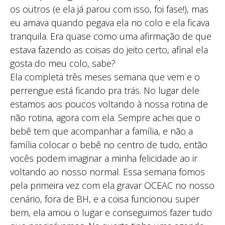
os outros (e ela já parou com isso, foi fase!), mas
eu amava quando pegava ela no colo e ela ficava
tranquila. Era quase como uma afirmação de que
estava fazendo as coisas do jeito certo, afinal ela
gosta do meu colo, sabe?
Ela completa três meses semana que vem e o
perrengue está ficando pra trás. No lugar dele
estamos aos poucos voltando à nossa rotina de
não rotina, agora com ela. Sempre achei que o
bebê tem que acompanhar a família, e não a
família colocar o bebê no centro de tudo, então
vocês podem imaginar a minha felicidade ao ir
voltando ao nosso normal. Essa semana fomos
pela primeira vez com ela gravar OCEAC no nosso
cenário, fora de BH, e a coisa funcionou super
bem, ela amou o lugar e conseguimos fazer tudo