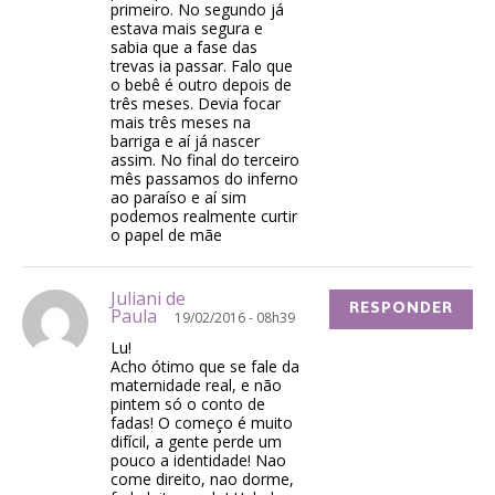
primeiro. No segundo já
estava mais segura e
sabia que a fase das
trevas ia passar. Falo que
o bebê é outro depois de
três meses. Devia focar
mais três meses na
barriga e aí já nascer
assim. No final do terceiro
mês passamos do inferno
ao paraíso e aí sim
podemos realmente curtir
o papel de mãe
Juliani de
RESPONDER
Paula
19/02/2016 - 08h39
Lu!
Acho ótimo que se fale da
maternidade real, e não
pintem só o conto de
fadas! O começo é muito
difícil, a gente perde um
pouco a identidade! Nao
come direito, nao dorme,