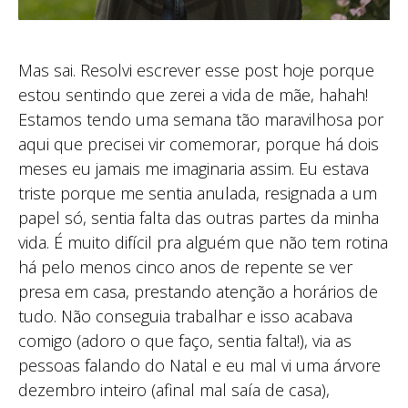
Mas sai. Resolvi escrever esse post hoje porque
estou sentindo que zerei a vida de mãe, hahah!
Estamos tendo uma semana tão maravilhosa por
aqui que precisei vir comemorar, porque há dois
meses eu jamais me imaginaria assim. Eu estava
triste porque me sentia anulada, resignada a um
papel só, sentia falta das outras partes da minha
vida. É muito difícil pra alguém que não tem rotina
há pelo menos cinco anos de repente se ver
presa em casa, prestando atenção a horários de
tudo. Não conseguia trabalhar e isso acabava
comigo (adoro o que faço, sentia falta!), via as
pessoas falando do Natal e eu mal vi uma árvore
dezembro inteiro (afinal mal saía de casa),