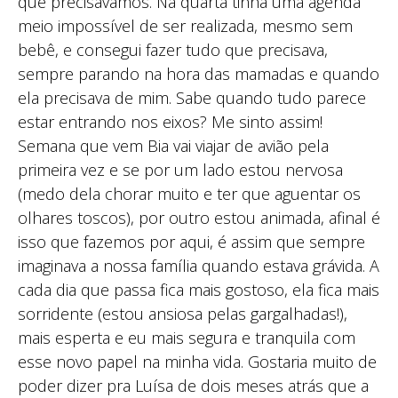
que precisávamos. Na quarta tinha uma agenda
meio impossível de ser realizada, mesmo sem
bebê, e consegui fazer tudo que precisava,
sempre parando na hora das mamadas e quando
ela precisava de mim. Sabe quando tudo parece
estar entrando nos eixos? Me sinto assim!
Semana que vem Bia vai viajar de avião pela
primeira vez e se por um lado estou nervosa
(medo dela chorar muito e ter que aguentar os
olhares toscos), por outro estou animada, afinal é
isso que fazemos por aqui, é assim que sempre
imaginava a nossa família quando estava grávida. A
cada dia que passa fica mais gostoso, ela fica mais
sorridente (estou ansiosa pelas gargalhadas!),
mais esperta e eu mais segura e tranquila com
esse novo papel na minha vida. Gostaria muito de
poder dizer pra Luísa de dois meses atrás que a