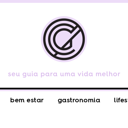
bem estar
gastronomia
life