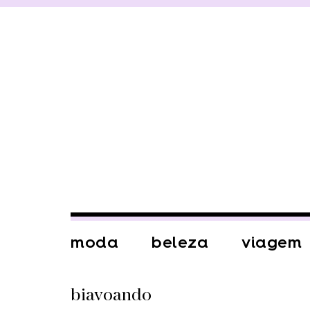
moda
beleza
viagem
biavoando