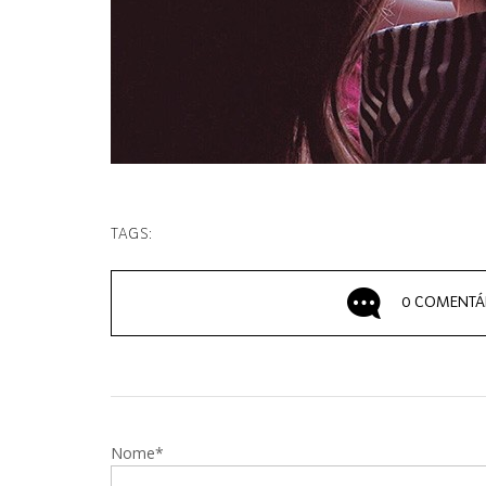
TAGS:
0 COMENTÁ
Nome*