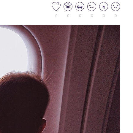
0
0
0
0
0
0