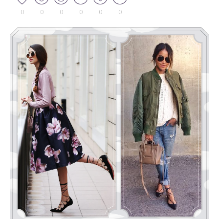
0
0
0
0
0
0