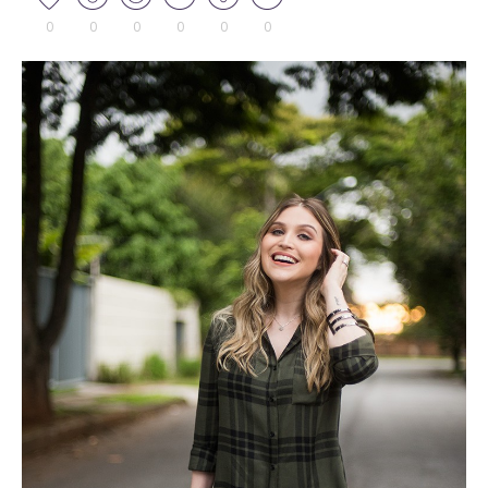
0
0
0
0
0
0