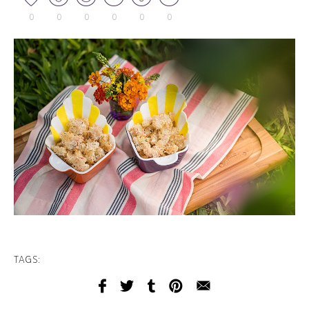
0
0
0
0
0
0
TAGS: