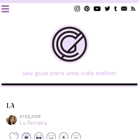
L4
21.03.2016
Lu Ferreira