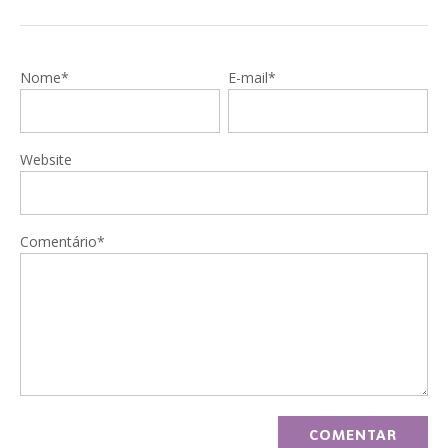
Nome*
E-mail*
Website
Comentário*