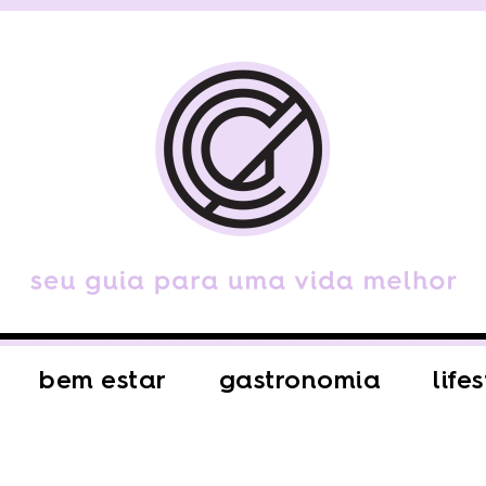
bem estar
gastronomia
life