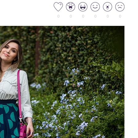
0
0
0
0
0
0