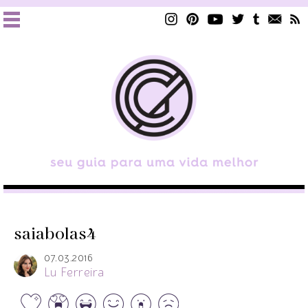
saiabolas4
07.03.2016
Lu Ferreira