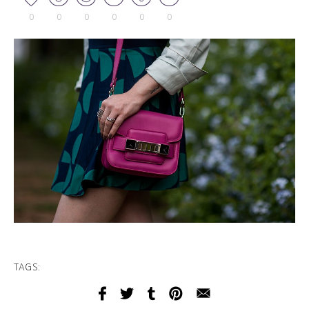
0
0
0
0
0
0
TAGS: