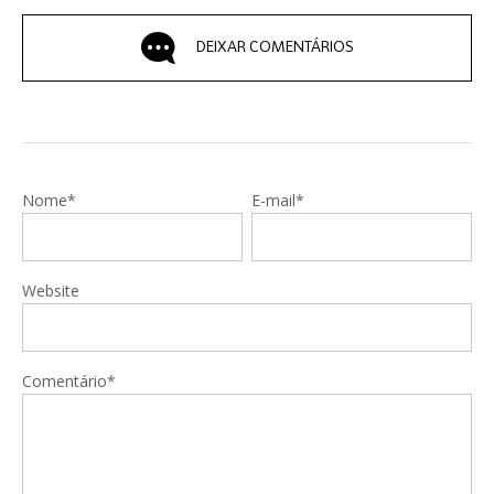
DEIXAR COMENTÁRIOS
Nome*
E-mail*
Website
Comentário*