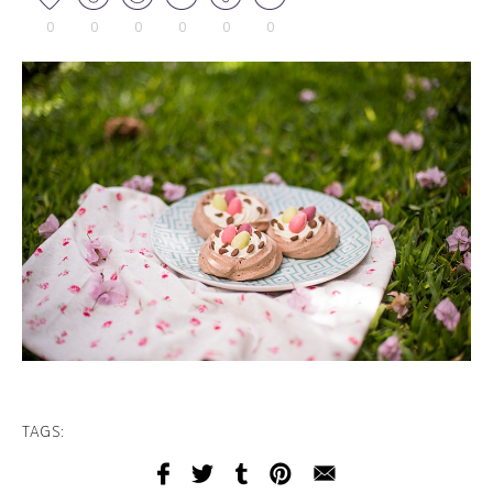
0
0
0
0
0
0
TAGS: