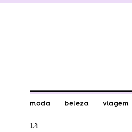
moda
beleza
viagem
L4