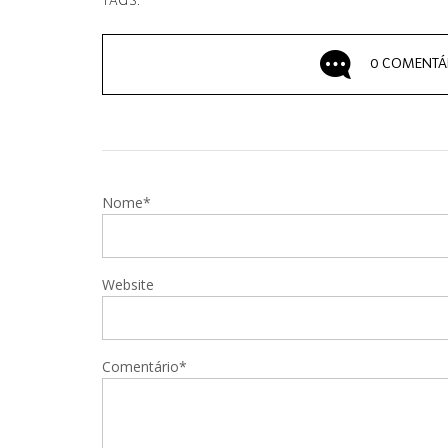
TAGS:
0 COMENTÁ
Nome*
Website
Comentário*