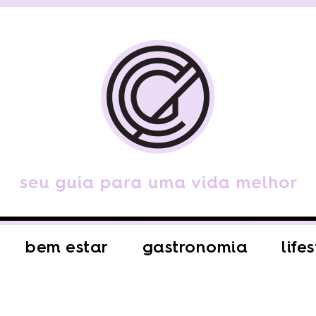
bem estar
gastronomia
life