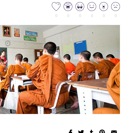
0
0
0
0
0
0