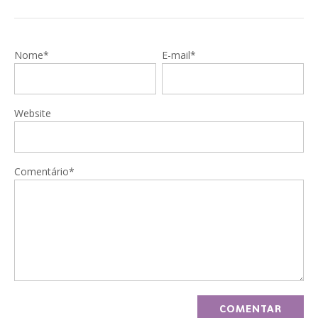
Nome*
E-mail*
Website
Comentário*