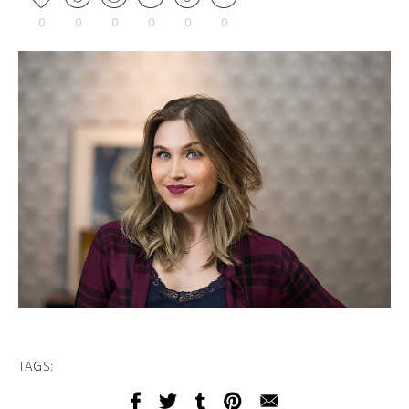
0
0
0
0
0
0
TAGS: