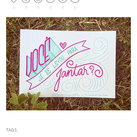
0
0
0
0
0
0
TAGS: