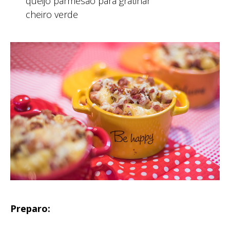
queijo parmesão para gratinar
cheiro verde
Preparo: