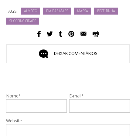
TAGS:
ALMOÇO
DIA DAS MÃES
MASSA
RECEITINHA
SHOPPING CIDADE
DEIXAR COMENTÁRIOS
Nome*
E-mail*
Website