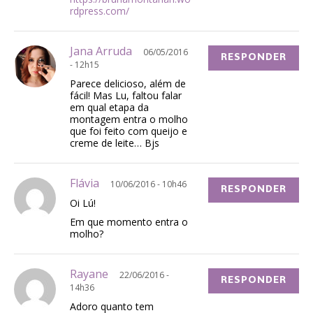
rdpress.com/
Jana Arruda
06/05/2016
RESPONDER
- 12h15
Parece delicioso, além de
fácil! Mas Lu, faltou falar
em qual etapa da
montagem entra o molho
que foi feito com queijo e
creme de leite… Bjs
Flávia
10/06/2016 - 10h46
RESPONDER
Oi Lú!
Em que momento entra o
molho?
Rayane
22/06/2016 -
RESPONDER
14h36
Adoro quanto tem