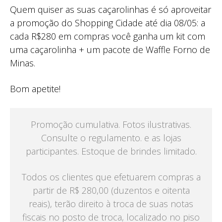
Quem quiser as suas caçarolinhas é só aproveitar
a promoção do Shopping Cidade até dia 08/05: a
cada R$280 em compras você ganha um kit com
uma caçarolinha + um pacote de Waffle Forno de
Minas.
Bom apetite!
Promoção cumulativa. Fotos ilustrativas.
Consulte o regulamento. e as lojas
participantes. Estoque de brindes limitado.
Todos os clientes que efetuarem compras a
partir de R$ 280,00 (duzentos e oitenta
reais), terão direito à troca de suas notas
fiscais no posto de troca, localizado no piso