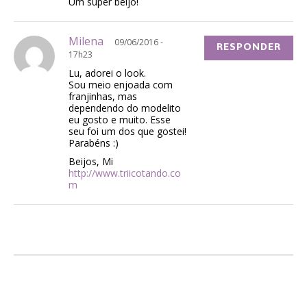
Um super beijo!
Milena
09/06/2016 -
RESPONDER
17h23
Lu, adorei o look.
Sou meio enjoada com
franjinhas, mas
dependendo do modelito
eu gosto e muito. Esse
seu foi um dos que gostei!
Parabéns :)
Beijos, Mi
http://www.triicotando.co
m