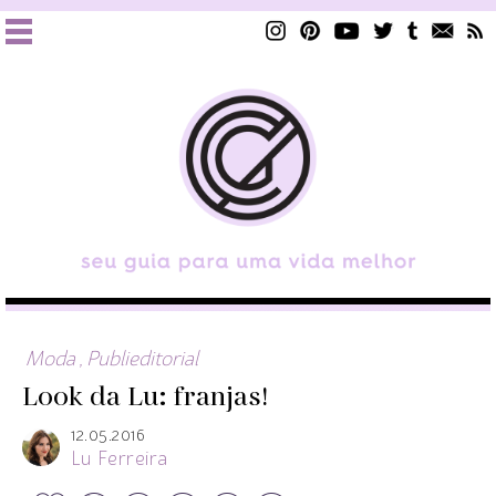
Moda
,
Publieditorial
Look da Lu: franjas!
12.05.2016
Lu Ferreira