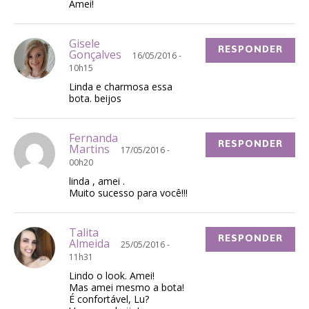
Amei!
Gisele
RESPONDER
Gonçalves
16/05/2016 -
10h15
Linda e charmosa essa
bota. beijos
Fernanda
RESPONDER
Martins
17/05/2016 -
00h20
linda , amei .
Muito sucesso para você!!!
Talita
RESPONDER
Almeida
25/05/2016 -
11h31
Lindo o look. Amei!
Mas amei mesmo a bota!
É confortável, Lu?