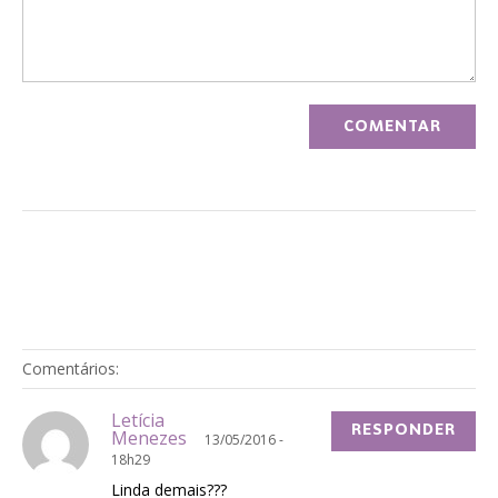
Comentários:
Letícia
RESPONDER
Menezes
13/05/2016 -
18h29
Linda demais???