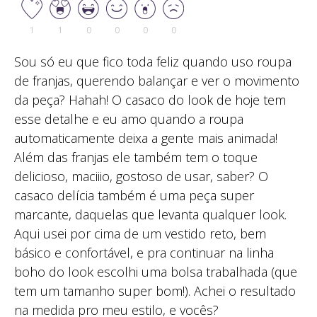
1
1
0
0
0
0
Sou só eu que fico toda feliz quando uso roupa
de franjas, querendo balançar e ver o movimento
da peça? Hahah! O casaco do look de hoje tem
esse detalhe e eu amo quando a roupa
automaticamente deixa a gente mais animada!
Além das franjas ele também tem o toque
delicioso, maciiio, gostoso de usar, saber? O
casaco delícia também é uma peça super
marcante, daquelas que levanta qualquer look.
Aqui usei por cima de um vestido reto, bem
básico e confortável, e pra continuar na linha
boho do look escolhi uma bolsa trabalhada (que
tem um tamanho super bom!). Achei o resultado
na medida pro meu estilo, e vocês?