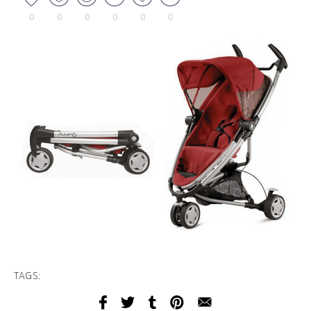
0
0
0
0
0
0
TAGS: