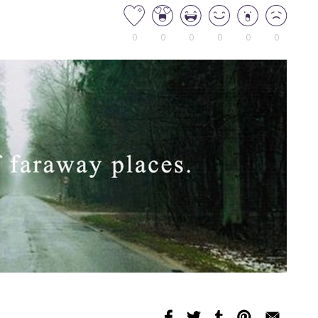
0
0
0
0
0
0