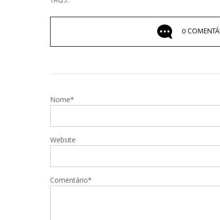
TAGS:
0 COMENTÁ
Nome*
Website
Comentário*