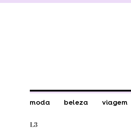
moda
beleza
viagem
L3