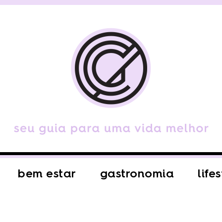
bem estar
gastronomia
life