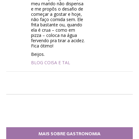
meu marido não dispensa
e me propôs o desafio de
começar a gostar e hoje,
não faço comida sem. Ele
frita bastante ou, quando
ela é crua – como em
pizza – coloca na água
fervendo pra tirar a acidez.
Fica ótimo!
Beijos.
BLOG COISA E TAL
MAIS SOBRE GASTRONOMIA