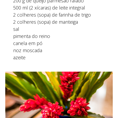
200 g de queijo parmesão ralado
500 ml (2 xícaras) de leite integral
2 colheres (sopa) de farinha de trigo
2 colheres (sopa) de manteiga
sal
pimenta do reino
canela em pó
noz moscada
azeite