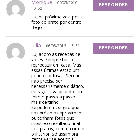
Monique
06/05/2016 -
RESPONDER
10h52
Lu, na próxima vez, posta
foto do prato por dentro!
Beijo
julia
06/05/2016 - 16h51
RESPONDER
Lu, adoro as receitas de
vocês. Sempre tento
reproduzir em casa. Mas
essas últimas estão um
pouco confusas. Sei que
nao precisa ser
necessariamente didático,
mas gostava quando era
feito o passo a passo
mais certinho.
Se puderem, sugiro que
nas próximas aproximem
ou tenham fotos que
mostre o resultado final
dos pratos, com o corte e
o interior. Só assim pra
gente ver se acertou