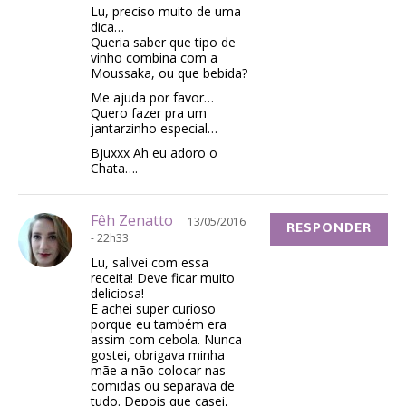
Lu, preciso muito de uma
dica…
Queria saber que tipo de
vinho combina com a
Moussaka, ou que bebida?
Me ajuda por favor…
Quero fazer pra um
jantarzinho especial…
Bjuxxx Ah eu adoro o
Chata….
Fêh Zenatto
13/05/2016
RESPONDER
- 22h33
Lu, salivei com essa
receita! Deve ficar muito
deliciosa!
E achei super curioso
porque eu também era
assim com cebola. Nunca
gostei, obrigava minha
mãe a não colocar nas
comidas ou separava de
tudo. Depois que casei,