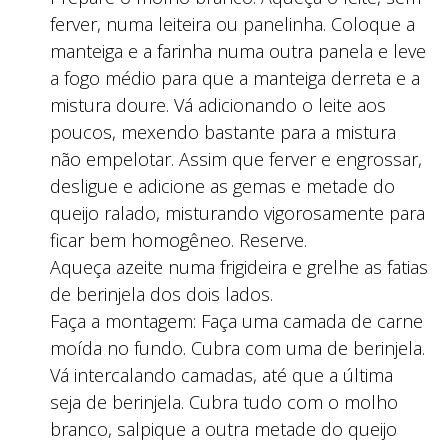
ferver, numa leiteira ou panelinha. Coloque a
manteiga e a farinha numa outra panela e leve
a fogo médio para que a manteiga derreta e a
mistura doure. Vá adicionando o leite aos
poucos, mexendo bastante para a mistura
não empelotar. Assim que ferver e engrossar,
desligue e adicione as gemas e metade do
queijo ralado, misturando vigorosamente para
ficar bem homogêneo. Reserve.
Aqueça azeite numa frigideira e grelhe as fatias
de berinjela dos dois lados.
Faça a montagem: Faça uma camada de carne
moída no fundo. Cubra com uma de berinjela.
Vá intercalando camadas, até que a última
seja de berinjela. Cubra tudo com o molho
branco, salpique a outra metade do queijo