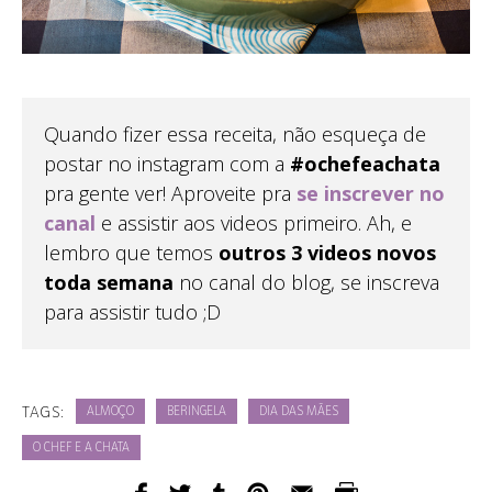
Quando fizer essa receita, não esqueça de
postar no instagram com a
#ochefeachata
pra gente ver! Aproveite pra
se inscrever no
canal
e assistir aos videos primeiro. Ah, e
lembro que temos
outros 3 videos novos
toda semana
no canal do blog, se inscreva
para assistir tudo ;D
TAGS:
ALMOÇO
BERINGELA
DIA DAS MÃES
O CHEF E A CHATA