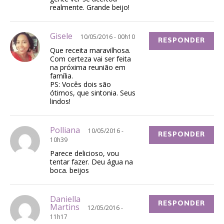
realmente. Grande beijo!
Gisele
10/05/2016 - 00h10
RESPONDER
Que receita maravilhosa.
Com certeza vai ser feita
na próxima reunião em
família.
PS: Vocês dois são
ótimos, que sintonia. Seus
lindos!
Polliana
10/05/2016 -
RESPONDER
10h39
Parece delicioso, vou
tentar fazer. Deu água na
boca. beijos
Daniella
RESPONDER
Martins
12/05/2016 -
11h17