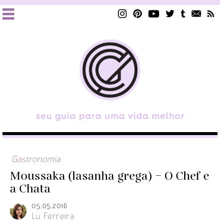
Gastronomia
Moussaka (lasanha grega) – O Chef e
a Chata
05.05.2016
Lu Ferreira