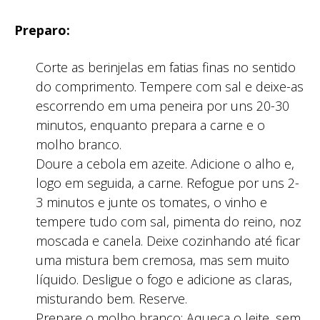
Preparo:
Corte as berinjelas em fatias finas no sentido
do comprimento. Tempere com sal e deixe-as
escorrendo em uma peneira por uns 20-30
minutos, enquanto prepara a carne e o
molho branco.
Doure a cebola em azeite. Adicione o alho e,
logo em seguida, a carne. Refogue por uns 2-
3 minutos e junte os tomates, o vinho e
tempere tudo com sal, pimenta do reino, noz
moscada e canela. Deixe cozinhando até ficar
uma mistura bem cremosa, mas sem muito
líquido. Desligue o fogo e adicione as claras,
misturando bem. Reserve.
Prepare o molho branco: Aqueça o leite, sem