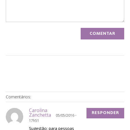
Comentários:
Carolina
RESPONDER
Zanchetta
05/05/2016 -
17h51
Sugestão: para pessoas