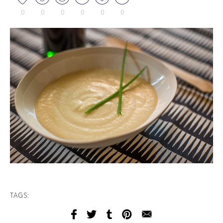
0
0
0
0
0
0
TAGS: