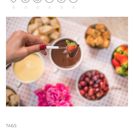
0
0
0
0
0
0
TAGS: