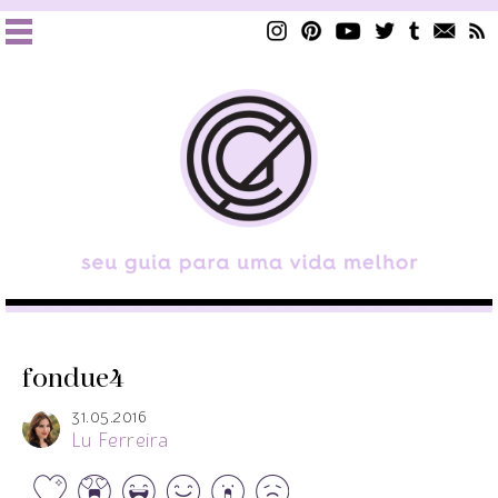
fondue4
31.05.2016
Lu Ferreira