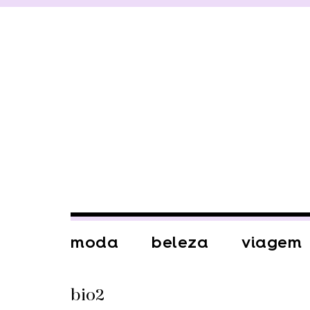
moda
beleza
viagem
bio2