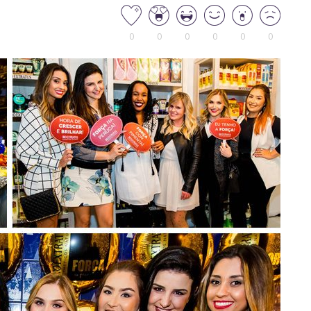
0
0
0
0
0
0