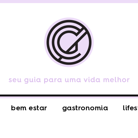
bem estar
gastronomia
life