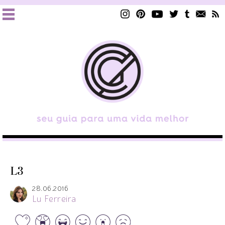
L3
28.06.2016
Lu Ferreira