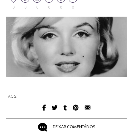
0
0
0
0
0
0
TAGS:
DEIXAR COMENTÁRIOS