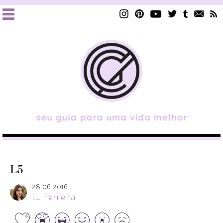
L5
28.06.2016
Lu Ferreira