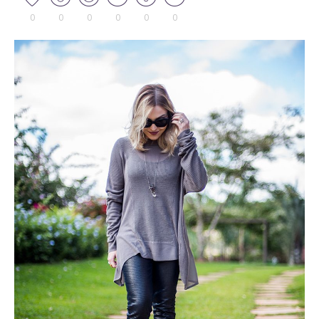
0
0
0
0
0
0