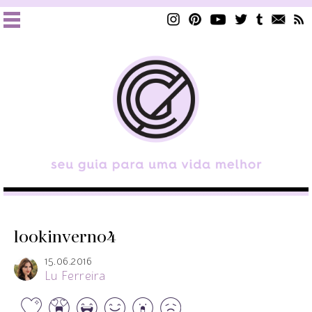
lookinverno4
15.06.2016
Lu Ferreira