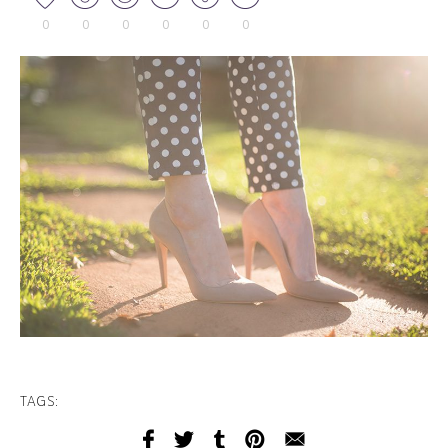
0
0
0
0
0
0
TAGS: